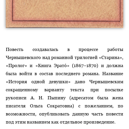
Повесть создавалась в процессе работы
Чернышевского над романной трилогией «Старина»,
«Пролог» и «Книга Эратó» (1867–1870) и должна
была войти в состав последнего романа. Название
«История одной девушки» дано Чернышевским
сокращенному варианту текста при посылке
рукописи А. Н. Пыпину (адресатом была жена
писателя Ольга Сократовна) с пожеланием, по
возможности, опубликовать данную часть повести
под этим названием как отдельное произведение.